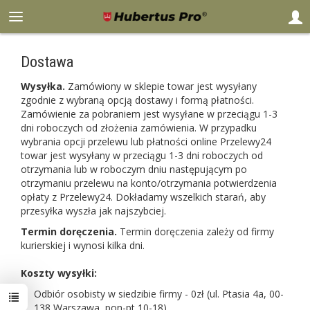
Dostawa
Wysyłka.
Zamówiony w sklepie towar jest wysyłany
zgodnie z wybraną opcją dostawy i formą płatności.
Zamówienie za pobraniem jest wysyłane w przeciągu 1-3
dni roboczych od złożenia zamówienia. W przypadku
wybrania opcji przelewu lub płatności online Przelewy24
towar jest wysyłany w przeciągu 1-3 dni roboczych od
otrzymania lub w roboczym dniu następującym po
otrzymaniu przelewu na konto/otrzymania potwierdzenia
opłaty z Przelewy24. Dokładamy wszelkich starań, aby
przesyłka wyszła jak najszybciej.
Termin doręczenia.
Termin doręczenia zależy od firmy
kurierskiej i wynosi kilka dni.
Koszty wysyłki:
Odbiór osobisty w siedzibie firmy - 0zł (ul. Ptasia 4a, 00-
138 Warszawa, pon-pt 10-18)