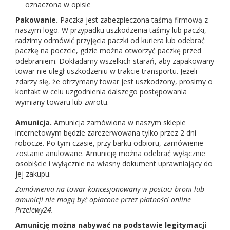
oznaczona w opisie
Pakowanie.
Paczka jest zabezpieczona taśmą firmową z
naszym logo. W przypadku uszkodzenia taśmy lub paczki,
radzimy odmówić przyjęcia paczki od kuriera lub odebrać
paczkę na poczcie, gdzie można otworzyć paczkę przed
odebraniem. Dokładamy wszelkich starań, aby zapakowany
towar nie uległ uszkodzeniu w trakcie transportu. Jeżeli
zdarzy się, że otrzymany towar jest uszkodzony, prosimy o
kontakt w celu uzgodnienia dalszego postępowania
wymiany towaru lub zwrotu.
Amunicja.
Amunicja zamówiona w naszym sklepie
internetowym będzie zarezerwowana tylko przez 2 dni
robocze. Po tym czasie, przy barku odbioru, zamówienie
zostanie anulowane. Amunicję można odebrać wyłącznie
osobiście i wyłącznie na własny dokument uprawniający do
jej zakupu.
Zamówienia na towar koncesjonowany w postaci broni lub
amunicji nie mogą być opłacone przez płatności online
Przelewy24.
Amunicję można nabywać na podstawie legitymacji