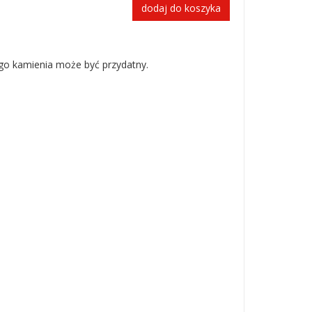
dodaj do koszyka
o kamienia może być przydatny.