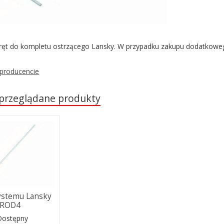
ęt do kompletu ostrzącego Lansky. W przypadku zakupu dodatkoweg
 producencie
 przeglądane produkty
ystemu Lansky
LROD4
Dostępny