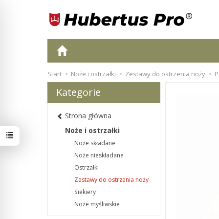
Start
Noże i ostrzałki
Zestawy do ostrzenia noży
P
Kategorie
Strona główna
Noże i ostrzałki
Noże składane
Noże nieskładane
Ostrzałki
Zestawy do ostrzenia noży
Siekiery
Noże myśliwskie