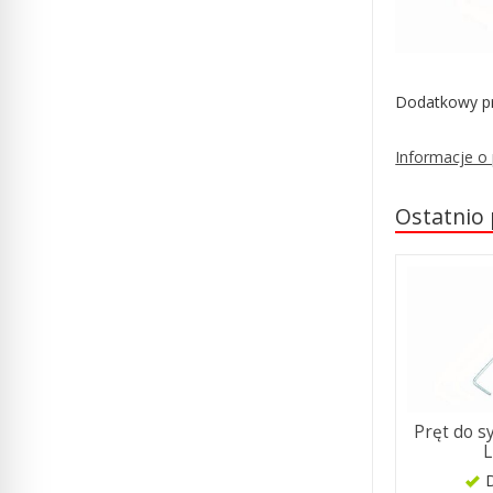
Dodatkowy pr
Informacje o
Ostatnio
Pręt do s